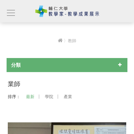
〉教師
分類
業師
排序：
最新
學院
產業