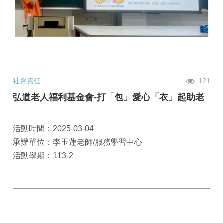
社會責任
121
弘道老人福利基金會-打「包」愛心「衣」起助老
活動時間：2025-03-04
承辦單位：李玉蓮老師/服務學習中心
活動學期：113-2