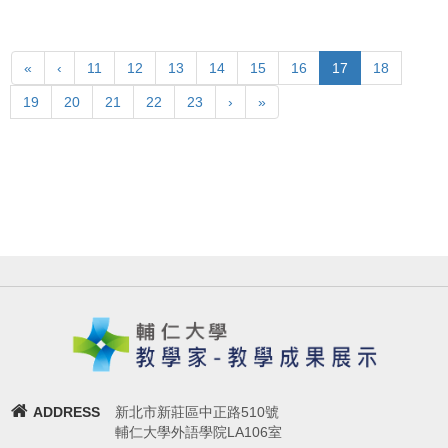
«
‹
11
12
13
14
15
16
17
18
19
20
21
22
23
›
»
ADDRESS
新北市新莊區中正路510號
輔仁大學外語學院LA106室