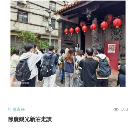
社會責任
163
節慶觀光新莊走讀