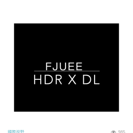
國際視野
985