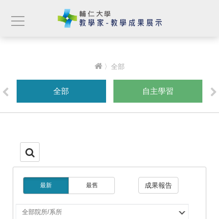
〉全部
全部
自主學習
成果報告
最新
最舊
選