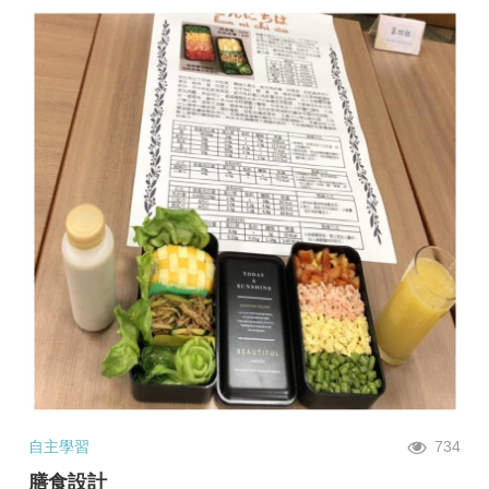
自主學習
734
膳食設計