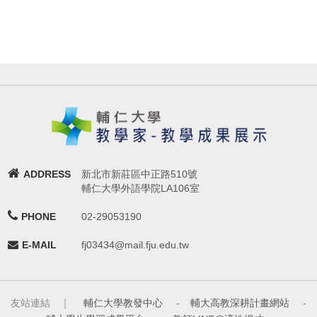
ADDRESS
新北市新莊區中正路510號
輔仁大學外語學院LA106室
PHONE
02-29053190
E-MAIL
fj03434@mail.fju.edu.tw
友站連結 ｜
輔仁大學教發中心
-
輔大高教深耕計畫網站
-