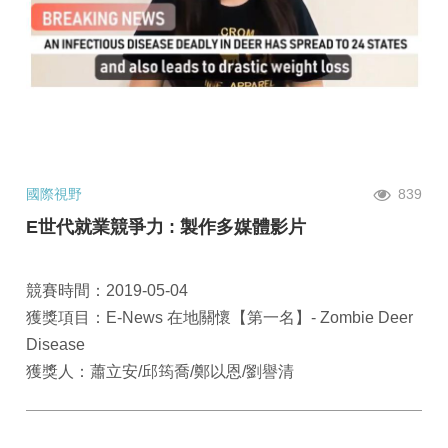
國際視野
839
E世代就業競爭力 : 製作多媒體影片
競賽時間：2019-05-04
獲獎項目：E-News 在地關懷【第一名】- Zombie Deer
Disease
獲獎人：蕭立安/邱筠喬/鄭以恩/劉譽清