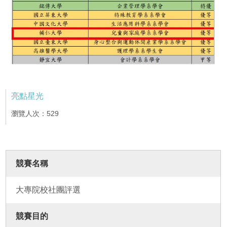
亮點星光
瀏覽人次：529
競賽名稱
大專院校社團評選
競賽目的