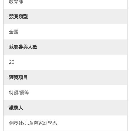
教育部
競賽類型
全國
競賽參與人數
20
獲獎項目
特優/優等
獲獎人
鋼琴社/兒童與家庭學系