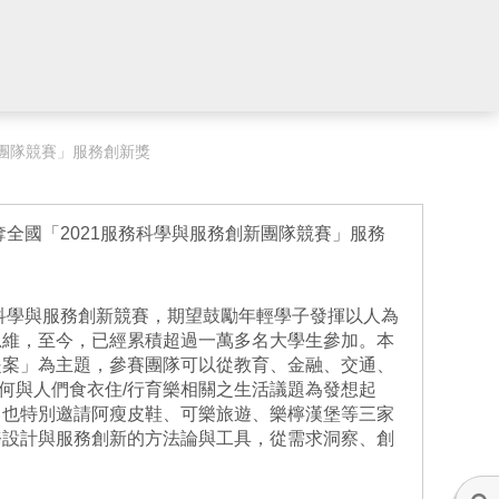
新團隊競賽」服務創新獎
全國「2021服務科學與服務創新團隊競賽」服務
務科學與服務創新競賽，期望鼓勵年輕學子發揮以人為
思維，至今，已經累積超過一萬多名大學生參加。本
提案」為主題，參賽團隊可以從教育、金融、交通、
任何與人們食衣住/行育樂相關之生活議題為發想起
，也特別邀請阿瘦皮鞋、可樂旅遊、樂檸漢堡等三家
務設計與服務創新的方法論與工具，從需求洞察、創