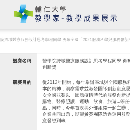
院跨域醫療服務設計思考學程同學 勇奪全國「2021服務科學與服務創
競賽名稱
醫學院跨域醫療服務設計思考學程同學 勇奪
創新獎
競賽目的
從2012年開始，每年舉辦區域與全國服
本的精神，洞察需求並激發團隊創新創意
次全國競賽以「因應疫情時代的服務創新
購物、醫療照護、運動、飲食、旅遊...等
點，同時，今年首次與外部組織一起主辦
企業共同出題，期望參賽團隊透過運用服
意發想到執