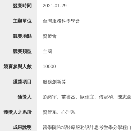
競賽時間
2021-01-29
主辦單位
台灣服務科學學會
競賽地點
資策會
競賽類型
全國
競賽參與人數
10000
獲獎項目
服務創新獎
獲獎人
劉緒宇、苗書杰、歐佳宜、傅冠禎、陳志
獲獎人之系所
資管系、心理系
成果說明
醫學院跨域醫療服務設計思考微學分學程自