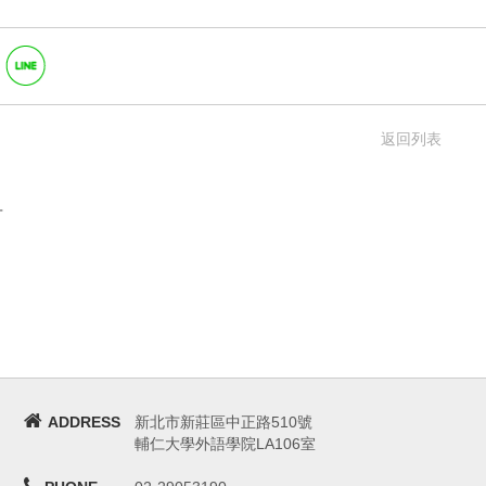
返回列表
言
ADDRESS
新北市新莊區中正路510號
輔仁大學外語學院LA106室