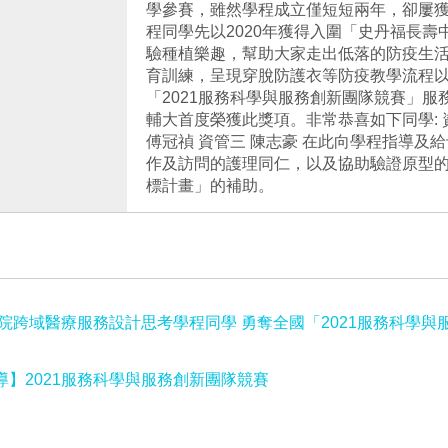
學參賽，雖然學程成立僅短短兩年，卻屢獲
程同學先以2020年獲得入圍「史丹福長壽
驗種植樂趣，幫助大家走出低落的防疫生活)
育訓練，呈現穿脫防護衣等防疫教學流程
「2021服務科學與服務創新團隊競賽」服
輔大首度榮獲此獎項。非常恭喜如下同學: 資
傅冠禎 資管三 陳志豪 在此向學程指導
作及訪問的護理同仁，以及協助驗證原型
標計畫」的補助。
學院跨域醫療服務設計思考學程同學 勇奪全國「2021服務科學
導】2021服務科學與服務創新團隊競賽