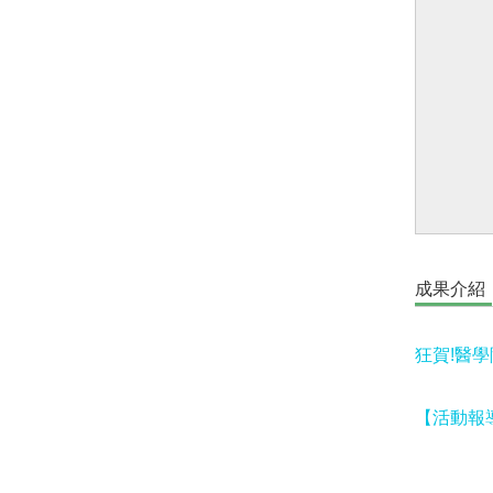
成果介紹
狂賀!醫
【活動報