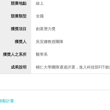
競賽地點
線上
競賽類型
全國
獲獎項目
創業潛力獎
獲獎人
吳宜娜教授團隊
獲獎人之系所
醫學系
成果說明
輔仁大學團隊通過評選，進入科技部FITI創
激勵計畫