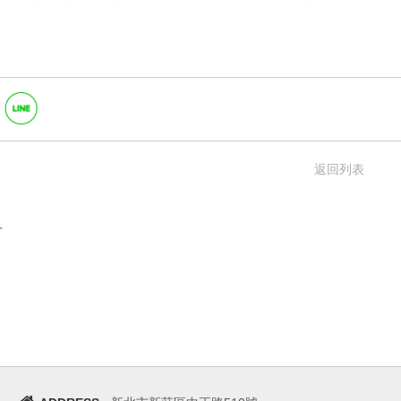
返回列表
言