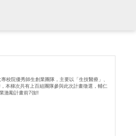
結全國大專校院優秀師生創業團隊，主要以「生技醫療」、
疇，本梯次共有上百組團隊參與此次計畫徵選，輔仁
業激勵計畫前7強!!