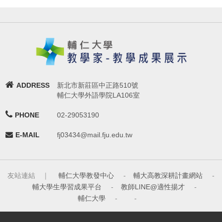
ADDRESS
新北市新莊區中正路510號
輔仁大學外語學院LA106室
PHONE
02-29053190
E-MAIL
fj03434@mail.fju.edu.tw
友站連結 ｜
輔仁大學教發中心
-
輔大高教深耕計畫網站
-
輔大學生學習成果平台
-
教師LINE@適性揚才
-
輔仁大學
-
-