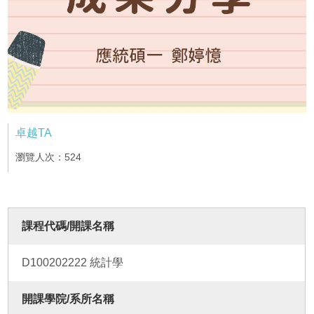
卓越TA
瀏覽人次：524
課程代碼/開課名稱
D100202222 統計學
開課學院/系所名稱