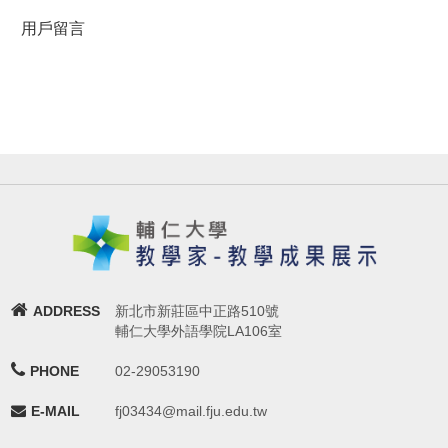
用戶留言
ADDRESS
新北市新莊區中正路510號
輔仁大學外語學院LA106室
PHONE
02-29053190
E-MAIL
fj03434@mail.fju.edu.tw