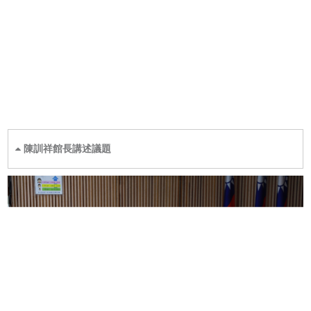
陳訓祥館長講述議題