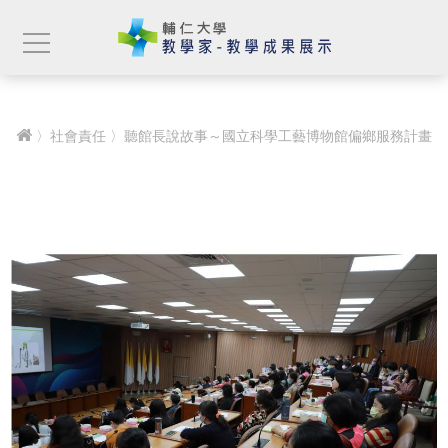
〉
社會責任
〉聽館長說故事～國立科學工藝博物館偏鄉服務計畫