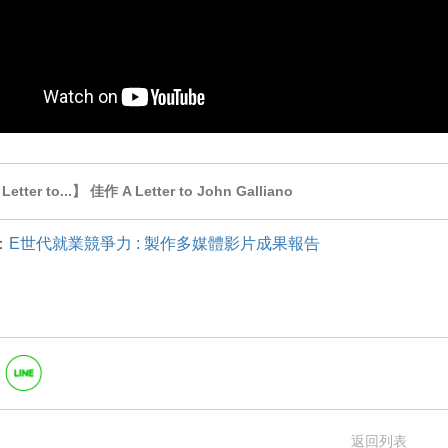
tter to...】 佳作 A Letter to John Galliano
：
E世代就業競爭力 : 製作多媒體影片成果報告
返回列表