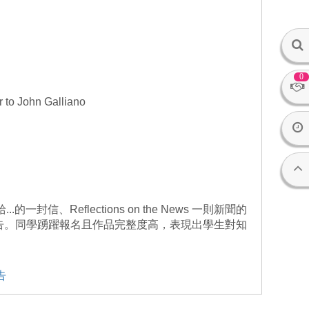
0
to John Galliano
..的一封信、Reflections on the News 一則新聞的
t 英語專題報告。同學踴躍報名且作品完整度高，表現出學生對知
告