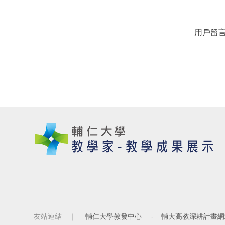
用戶留
友站連結 ｜
輔仁大學教發中心
-
輔大高教深耕計畫網