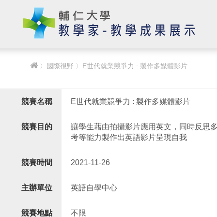
〉
國際視野
〉E世代就業競爭力 : 製作多媒體影片
競賽名稱
E世代就業競爭力 : 製作多媒體影片
競賽目的
讓學生藉由拍攝影片應用英文，同時反思
考等能力製作出英語影片呈現自我
競賽時間
2021-11-26
主辦單位
英語自學中心
競賽地點
不限