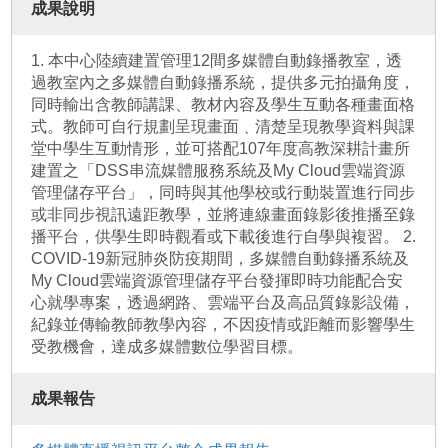
成果說明
1. 本中心陸續建置管理12間多媒體自動錄播教室，透
過教室內之多媒體自動錄播系統，提供多元拍攝角度，
同時輸出含教師講課、教材內容及學生互動各種畫面格
式。教師可自行規劃呈現畫面﹑清楚呈現教學資料與課
堂中學生互動情形，並可搭配107年度高教深耕計畫所
建置之「DSS串流媒體服務系統及My Cloud雲端資源
管理儲存平台」，同時與其他學校或行動裝置進行同步
或非同步視訊遠距教學，並將連線畫面錄影後推播至錄
播平台，供學生即時觀看或下載後進行自學與複習。 2.
COVID-19新冠肺炎防疫期間，多媒體自動錄播系統及
My Cloud雲端資源管理儲存平台發揮即時功能配合安
心就學專案，透過網路、雲端平台及高品質錄影設備，
紀錄並傳輸教師教學內容，不因疫情或距離而影響學生
受教機會，達成多媒體數位學習目標。
成果報告