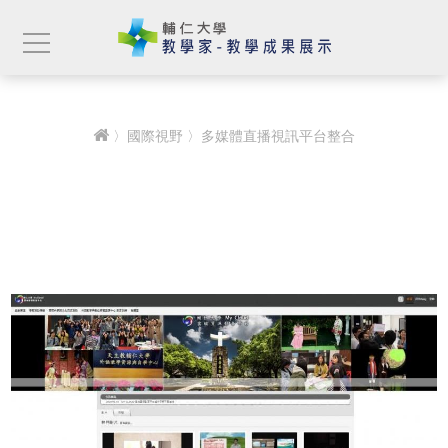
〉
國際視野
〉多媒體直播視訊平台整合