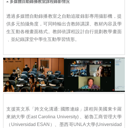
多媒體自動錄播教室課程錄影情況
透過多媒體自動錄播教室之自動追蹤錄影專用攝影機，提
供多元拍攝角度，可同時輸出含教師講課、教材內容及學
生互動各種畫面格式。教師依課程設計自行規劃教學畫面
﹑並紀錄課堂中學生互動學習情形。
支援英文系「跨文化溝通: 國際連線」課程與美國東卡羅
來納大學 (East Carolina University) 、祕魯工商管理大學
（Universidad ESAN）、墨西哥UNLA大學(Universidad