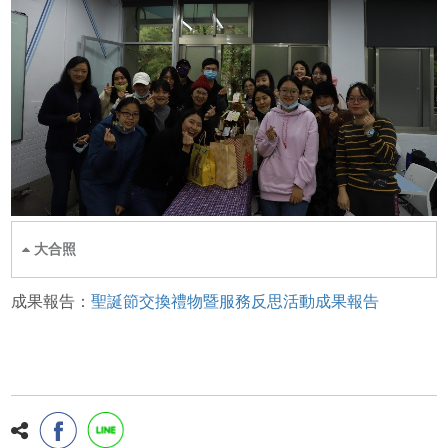
大合照
成果報告：
聖誕節交換禮物暨服務反思活動成果報告