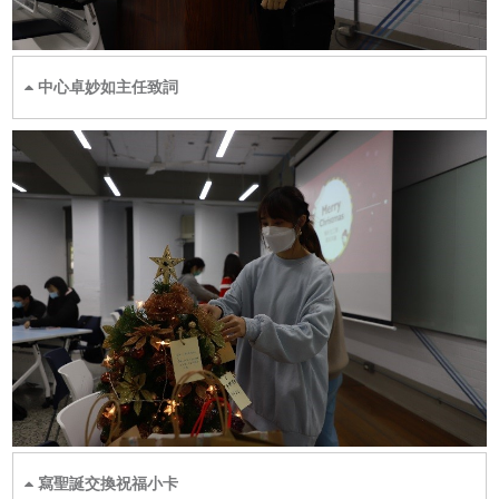
中心卓妙如主任致詞
寫聖誕交換祝福小卡