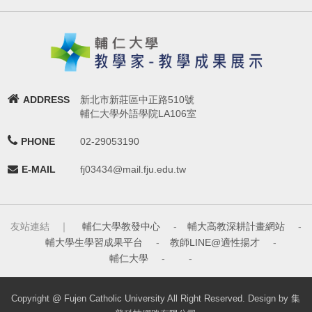
ADDRESS
新北市新莊區中正路510號
輔仁大學外語學院LA106室
PHONE
02-29053190
E-MAIL
fj03434@mail.fju.edu.tw
友站連結 ｜
輔仁大學教發中心
-
輔大高教深耕計畫網站
-
輔大學生學習成果平台
-
教師LINE@適性揚才
-
輔仁大學
-
-
Copyright @ Fujen Catholic University All Right Reserved. Design by 集