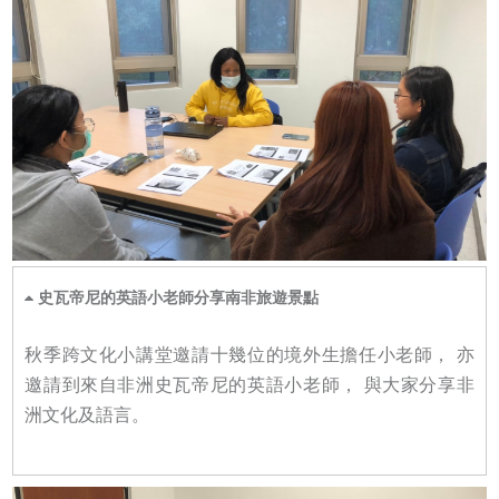
史瓦帝尼的英語小老師分享南非旅遊景點
秋季跨文化小講堂邀請十幾位的境外生擔任小老師， 亦
邀請到來自非洲史瓦帝尼的英語小老師， 與大家分享非
洲文化及語言。