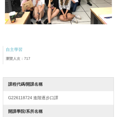
自主學習
瀏覽人次：717
課程代碼/開課名稱
G226118724 進階逐步口譯
開課學院/系所名稱