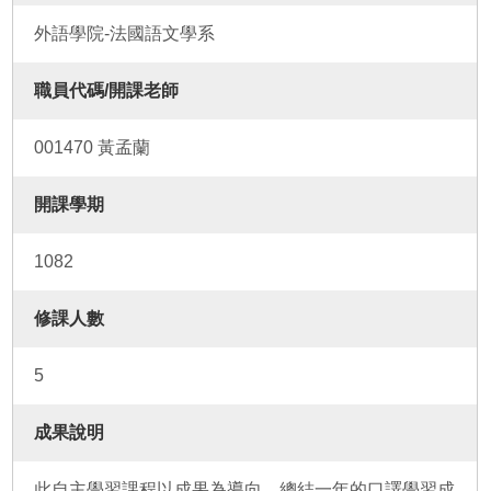
外語學院-法國語文學系
職員代碼/開課老師
001470 黃孟蘭
開課學期
1082
修課人數
5
成果說明
此自主學習課程以成果為導向，總結一年的口譯學習成