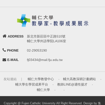
ADDRESS
新北市新莊區中正路510號
輔仁大學外語學院LA106室
PHONE
02-29053190
E-MAIL
fj03434@mail.fju.edu.tw
友站連結 ｜
輔仁大學教發中心
-
輔大高教深耕計畫網站
-
輔大學生學習成果平台
-
教師LINE@適性揚才
-
輔仁大學
-
-
Copyright @ Fujen Catholic University All Right Reserved. Design by 集