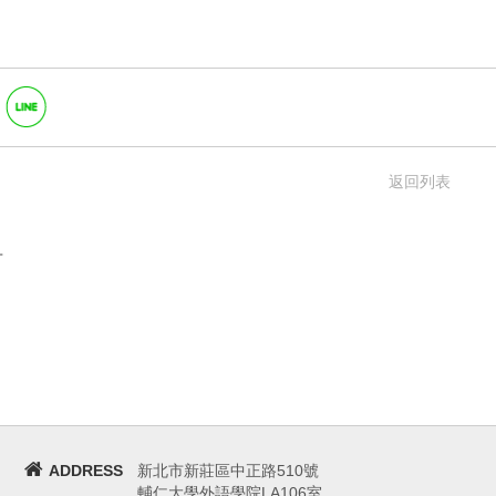
返回列表
言
ADDRESS
新北市新莊區中正路510號
輔仁大學外語學院LA106室