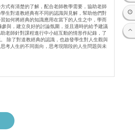
學方式有清楚的了解，配合老師教學需要，協助老師
助學生對道教經典有不同的認識與見解，幫助他們對
學習如何將經典的知識應用在當下的人生之中，學而
極參與，建立良好的討論氛圍，並且適時的給予建議
協助老師針對課程進行中小組互動的情形作紀錄，了
。 除了對道教經典的認識，也啟發學生對人生觀與
入思考人生的不同面向，思考現階段的人生問題與未