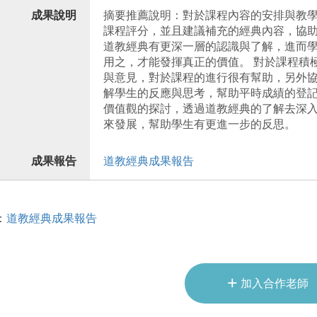
成果說明
摘要推薦說明：對於課程內容的安排與教
課程評分，並且建議補充的經典內容，協
道教經典有更深一層的認識與了解，進而
用之，才能發揮真正的價值。 對於課程積
與意見，對於課程的進行很有幫助，另外
解學生的反應與思考，幫助平時成績的登記
價值觀的探討，透過道教經典的了解去深
來發展，幫助學生有更進一步的反思。
成果報告
道教經典成果報告
：
道教經典成果報告
+
加入合作老師