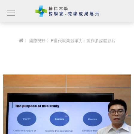
〉
國際視野
〉E世代就業競爭力 : 製作多媒體影片