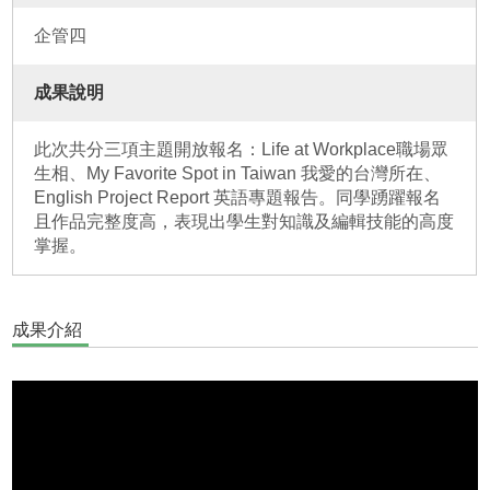
企管四
成果說明
此次共分三項主題開放報名：Life at Workplace職場眾
生相、My Favorite Spot in Taiwan 我愛的台灣所在、
English Project Report 英語專題報告。同學踴躍報名
且作品完整度高，表現出學生對知識及編輯技能的高度
掌握。
成果介紹