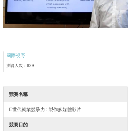
國際視野
瀏覽人次：839
競賽名稱
E世代就業競爭力 : 製作多媒體影片
競賽目的