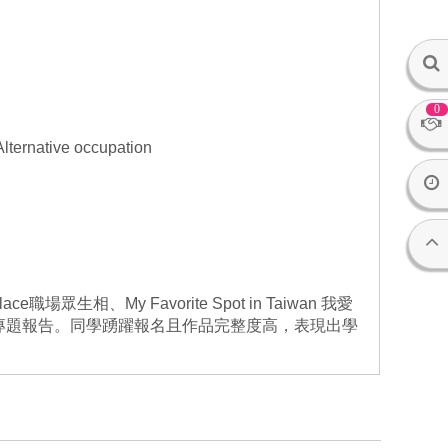
0
rnative occupation
e職場眾生相、My Favorite Spot in Taiwan 我愛
port 英語專題報告。同學踴躍報名且作品完整度高，表現出學