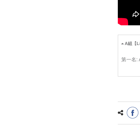
A組【Li
第一名: Al