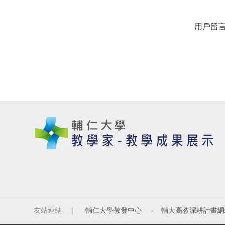
用戶留
友站連結 ｜
輔仁大學教發中心
-
輔大高教深耕計畫網