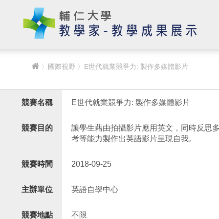
〉
國際視野
〉E世代就業競爭力: 製作多媒體影片
競賽名稱
E世代就業競爭力: 製作多媒體影片
競賽目的
讓學生藉由拍攝影片應用英文，同時反思
考等能力製作出英語影片呈現自我。
競賽時間
2018-09-25
主辦單位
英語自學中心
競賽地點
不限