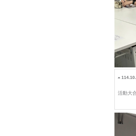
114.1
活動大