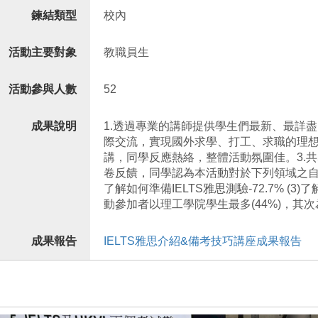
鍊結類型
校內
活動主要對象
教職員生
活動參與人數
52
成果說明
1.透過專業的講師提供學生們最新、最詳盡
際交流，實現國外求學、打工、求職的理想
講，同學反應熱絡，整體活動氛圍佳。3.共5
卷反饋，同學認為本活動對於下列領域之自我成長提
了解如何準備IELTS雅思測驗-72.7% (3
動參加者以理工學院學生最多(44%)，其次為
成果報告
IELTS雅思介紹&備考技巧講座成果報告