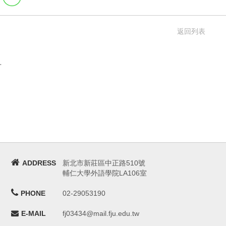
返回列表
言
ADDRESS
新北市新莊區中正路510號
輔仁大學外語學院LA106室
PHONE
02-29053190
E-MAIL
fj03434@mail.fju.edu.tw