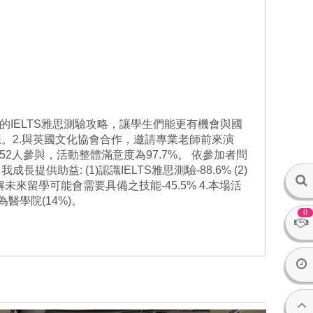
的IELTS雅思測驗攻略，讓學生們能更有機會與國
。2.與英國文化協會合作，邀請專業老師前來演
2人參與，活動整體滿意度為97.7%。 依參加者問
供助益: (1)認識IELTS雅思測驗-88.6% (2)
)了解未來留學可能會需要具備之技能-45.5% 4.本場活
醫學院(14%)。
0