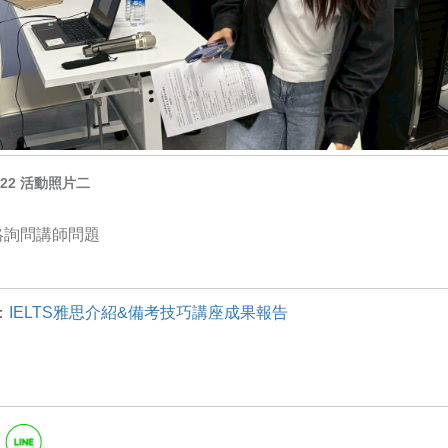
0.22 活動照片二
絡詢問講師問題
：
IELTS雅思介紹&備考技巧講座成果報告