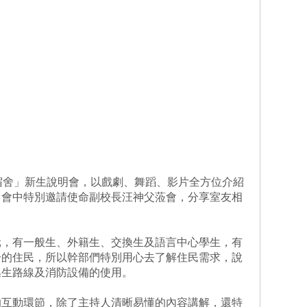
宿舍」新生說明會，以戲劇、舞蹈、影片全方位介紹
，會中特別邀請使命副校長汪神父蒞會，分享室友相
元，有一般生、外籍生、交換生及語言中心學生，有
分的住民，所以幹部們特別用心去了解住民需求，說
逃生路線及消防設備的使用。
的互動環節，除了主持人清晰易懂的內容講解，還特