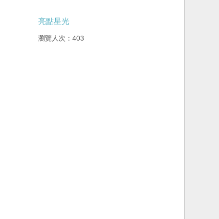
亮點星光
瀏覽人次：403