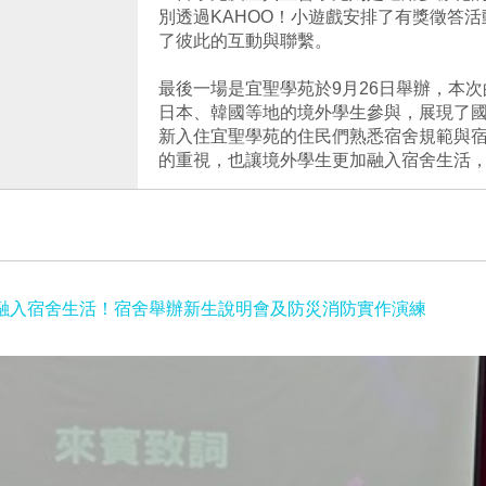
別透過KAHOO！小遊戲安排了有獎徵答
了彼此的互動與聯繫。
最後一場是宜聖學苑於9月26日舉辦，本
日本、韓國等地的境外學生參與，展現了
新入住宜聖學苑的住民們熟悉宿舍規範與
的重視，也讓境外學生更加融入宿舍生活
融入宿舍生活！宿舍舉辦新生說明會及防災消防實作演練