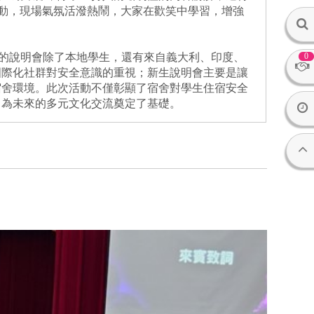
活動，現場氣氛活潑熱鬧，大家在歡笑中學習，增強
次的說明會除了本地學生，還有來自義大利、印度、
0
國際化社群對安全意識的重視；新生說明會主要是讓
宿舍環境。此次活動不僅彰顯了宿舍對學生住宿安全
，為未來的多元文化交流奠定了基礎。