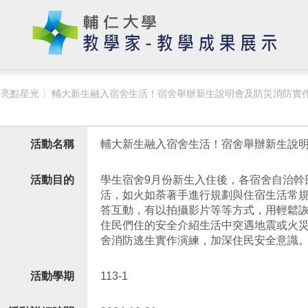
〉
亮點星光
〉輔大新生融入宿舍生活！宿舍舉辦新生說明會及防災消防實
活動名稱
輔大新生融入宿舍生活！宿舍舉辦新生說
活動目的
學生宿舍9月份新生入住後，各宿舍自治幹
活，如火如荼著手進行規劃與住宿生活常
答互動，有以拍攝影片等等方式，用輕鬆
住民們住的安全介紹生活中突遇地震或火
舍消防逃生實作演練，加深住民安全意識
活動學期
113-1