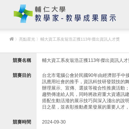
〉
亮點星光
〉輔大資工系友翁浩正獲113年傑出資訊人才獎
競賽名稱
輔大資工系友翁浩正獲113年傑出資訊人才
競賽目的
台北市電腦公會於民國90年由經濟部手中
訊應用社會的推手，資訊科技研發競技的
辦理展示、宣傳、選拔等複合性推廣活動
趨勢傳達給人民，同時將政府重大資通訊
搭配生動活潑的展示技巧與深入淺出的說
日之星，並表彰推動產業發展的重要人才
競賽時間
2024-09-30