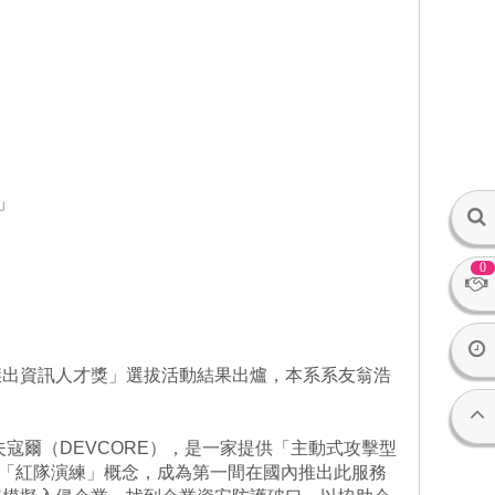
」
0
傑出資訊人才獎」選拔活動結果出爐，本系系友翁浩
夫寇爾（DEVCORE），是一家提供「主動式攻擊型
引進「紅隊演練」概念，成為第一間在國內推出此服務