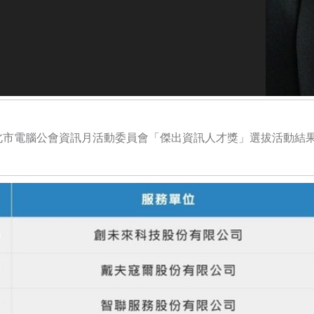
北市電腦公會資訊月活動委員會「傑出資訊人才獎」選拔活動結果