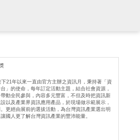
獎
接下21年以來一直由官方主辦之資訊月，秉持著「資
舞台」的使命，每年訂定活動主題，結合社會資源，
；帶動全民參與，內容多元豐富，不但及時把資訊新
建設以及產業界資訊應用產品，於現場做示範展示，
明。更經由展前的選拔活動，為台灣資訊產業選出明
，讓國人更了解台灣資訊產業的豐沛能量。