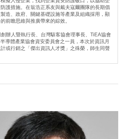
隊模擬入侵企業，找到企業資安防護破口，以協助企
安防護措施。在翁浩正系友與戴夫寇爾團隊的長期倡
技製造、政府、關鍵基礎設施等產業及組織採用，顯
務的前瞻思維與推廣帶來的綜效。
同創辦人暨執行長、台灣駭客協會理事長、TiEA協會
國際半導體產業協會資安委員會之一員，本次於資訊月
設計或行銷之「傑出資訊人才獎」之殊榮，師生同聲