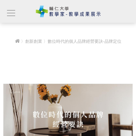
〉
創新創業
〉數位時代的個人品牌經營要訣-品牌定位