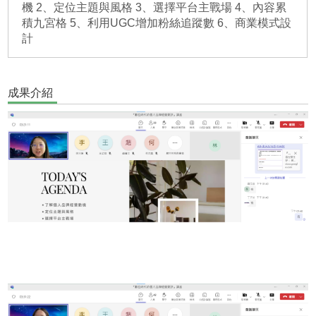
機 2、定位主題與風格 3、選擇平台主戰場 4、內容累
積九宮格 5、利用UGC增加粉絲追蹤數 6、商業模式設
計
成果介紹