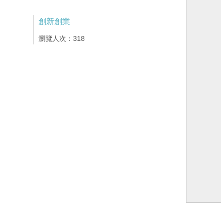
創新創業
瀏覽人次：318