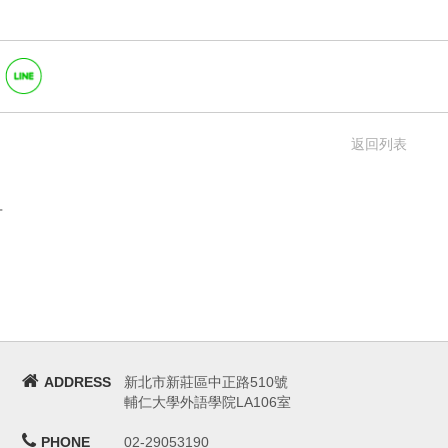
返回列表
言
ADDRESS
新北市新莊區中正路510號
輔仁大學外語學院LA106室
PHONE
02-29053190