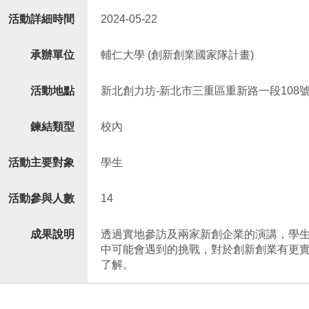
活動詳細時間
2024-05-22
承辦單位
輔仁大學 (創新創業國家隊計畫)
活動地點
新北創力坊-新北市三重區重新路一段108號
鍊結類型
校內
活動主要對象
學生
活動參與人數
14
成果說明
透過實地參訪及兩家新創企業的演講，學
中可能會遇到的挑戰，對於創新創業有更
了解。