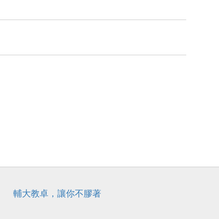
輔大教卓，讓你不膠著