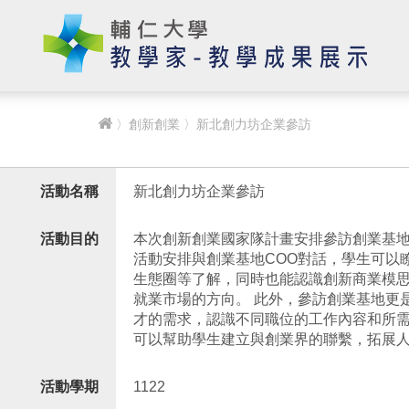
〉
創新創業
〉新北創力坊企業參訪
活動名稱
新北創力坊企業參訪
活動目的
本次創新創業國家隊計畫安排參訪創業基
活動安排與創業基地COO對話，學生可以
生態圈等了解，同時也能認識創新商業模
就業市場的方向。 此外，參訪創業基地更
才的需求，認識不同職位的工作內容和所
可以幫助學生建立與創業界的聯繫，拓展人
活動學期
1122