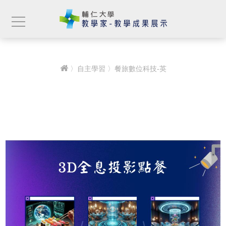
〉
自主學習
〉餐旅數位科技-英