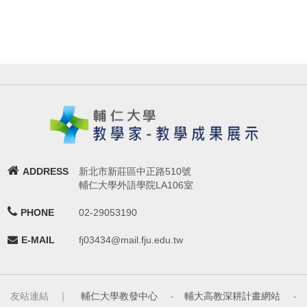
ADDRESS
新北市新莊區中正路510號
輔仁大學外語學院LA106室
PHONE
02-29053190
E-MAIL
fj03434@mail.fju.edu.tw
友站連結 ｜
輔仁大學教發中心
-
輔大高教深耕計畫網站
-