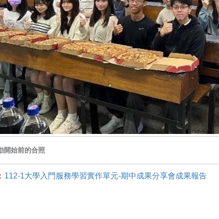
動開始前的合照
：
112-1大學入門服務學習實作單元-期中成果分享會成果報告