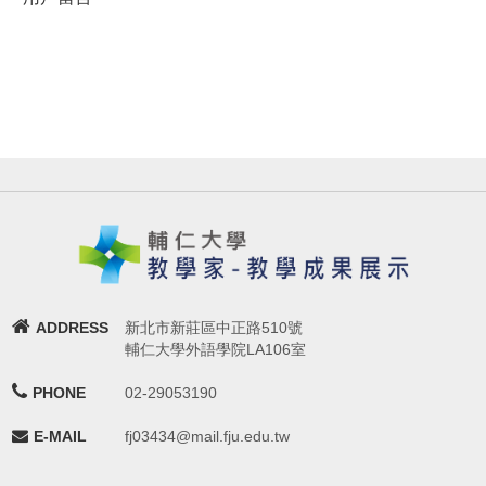
ADDRESS
新北市新莊區中正路510號
輔仁大學外語學院LA106室
PHONE
02-29053190
E-MAIL
fj03434@mail.fju.edu.tw