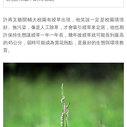
許再文聽聞輔大校園有綬草出現，他笑說一定是校園環境
好、無污染，像是人工除草，才會吸引綬草來定居，他也期
許保持生態讓綬草一年一年長，幾年後綬草就可能長到最高
的45公分，屆時可能成為賞花熱點，是最好的生態與環境教
育。