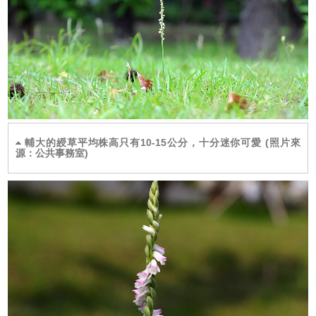
輔大的綬草平均株高只有10-15公分，十分迷你可愛 (照片來
源：公共事務室)