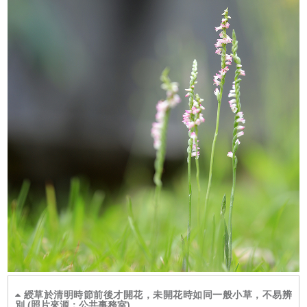
綬草於清明時節前後才開花，未開花時如同一般小草，不易辨
別 (照片來源：公共事務室)