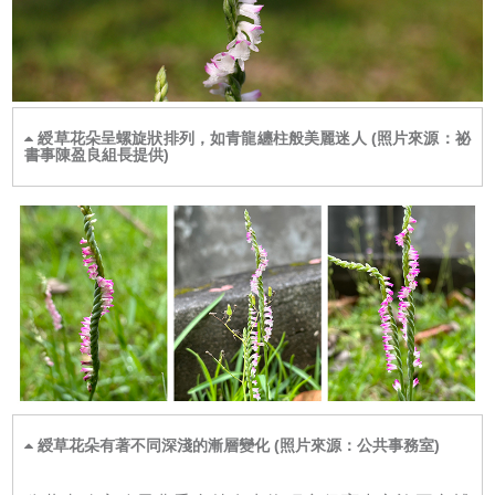
綬草花朵呈螺旋狀排列，如青龍纏柱般美麗迷人 (照片來源：祕
書事陳盈良組長提供)
綬草花朵有著不同深淺的漸層變化 (照片來源：公共事務室)