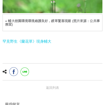
輔大校園環境環境維護良好，綬草驚喜現蹤 (照片來源：公共事
務室)
罕見野生《蘭花草》現身輔大
返回列表
用戶留言