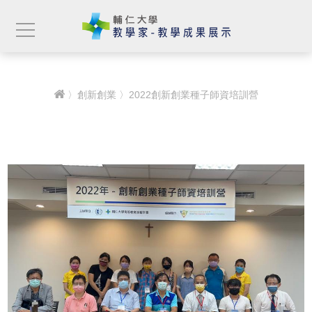
〉
創新創業
〉2022創新創業種子師資培訓營