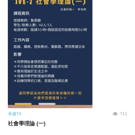
卓越TA
711
社會學理論 (一)