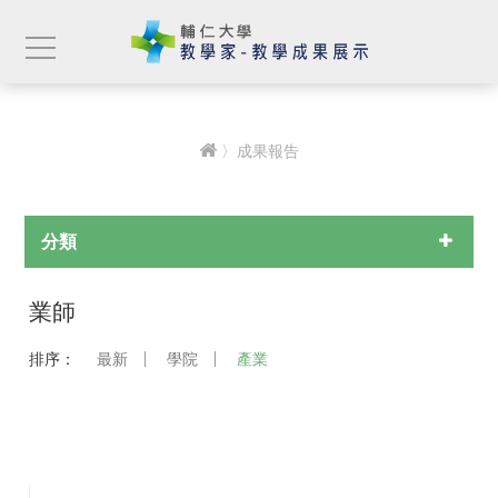
〉成果報告
分類
業師
排序：
最新
學院
產業