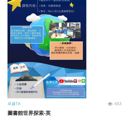
卓越TA
653
圖書館世界探索-英