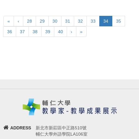
«
‹
28
29
30
31
32
33
34
35
36
37
38
39
40
›
»
ADDRESS
新北市新莊區中正路510號
輔仁大學外語學院LA106室