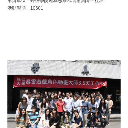
承辦單位：外語學院運算思維跨域創新師生社群
活動學期：10601