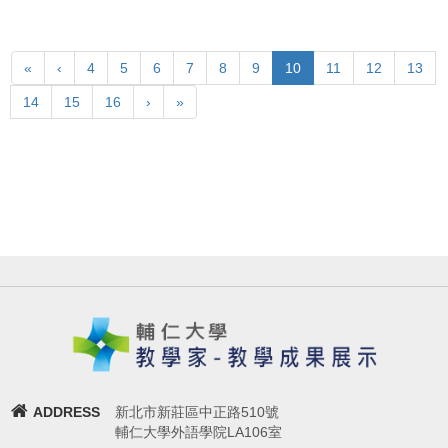
«
‹
4
5
6
7
8
9
10
11
12
13
14
15
16
›
»
ADDRESS
新北市新莊區中正路510號
輔仁大學外語學院LA106室