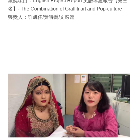
獲獎項目：English Project Report 英語專題報告【第三
名】- The Combination of Graffiti art and Pop-culture
獲獎人：許凱任/黃詩喬/文嚴霆