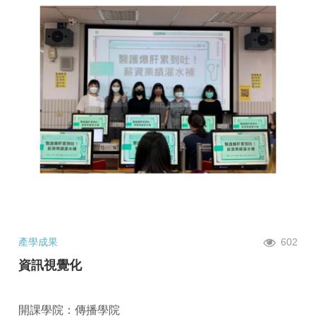
產學成果
602
資訊視覺化
開課學院：傳播學院