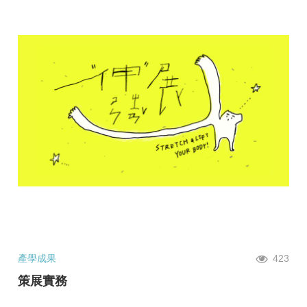
產學成果
423
策展實務